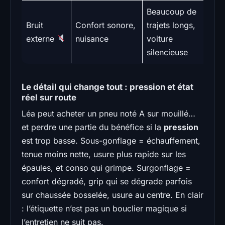
Beaucoup de
Bruit
Confort sonore,
trajets longs,
externe
nuisance
voiture
silencieuse
Le détail qui change tout : pression et état
réel sur route
Léa peut acheter un pneu noté A sur mouillé…
et perdre une partie du bénéfice si la
pression
est trop basse. Sous-gonflage = échauffement,
tenue moins nette, usure plus rapide sur les
épaules, et conso qui grimpe. Surgonflage =
confort dégradé, grip qui se dégrade parfois
sur chaussée bosselée, usure au centre. En clair
: l’étiquette n’est pas un bouclier magique si
l’entretien ne suit pas.