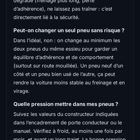
dégrade (freinage plus long, perte
d’adhérence), ne laissez pas traîner : c’est
directement lié à la sécurité.
Peut-on changer un seul pneu sans risque ?
Dans l’idéal, non : on change au minimum les
deux pneus du même essieu pour garder un
équilibre d’adhérence et de comportement
(surtout sur route mouillée). Un pneu neuf d’un
côté et un pneu bien usé de l’autre, ça peut
rendre la voiture moins stable au freinage et en
virage.
Quelle pression mettre dans mes pneus ?
Suivez les valeurs du constructeur indiquées
dans l’encadrement de porte conducteur ou le
manuel. Vérifiez à froid, au moins une fois par
mois, et avant un long trajet. La bonne pression