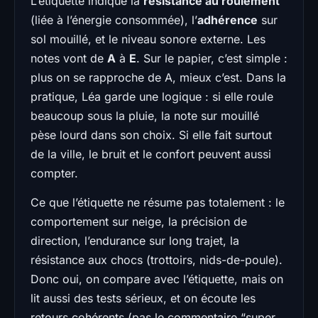
L’étiquette indique la
résistance au roulement
(liée à l’énergie consommée), l’
adhérence
sur
sol mouillé, et le niveau sonore externe. Les
notes vont de
A
à
E
. Sur le papier, c’est simple :
plus on se rapproche de A, mieux c’est. Dans la
pratique, Léa garde une logique : si elle roule
beaucoup sous la pluie, la note sur mouillé
pèse lourd dans son choix. Si elle fait surtout
de la ville, le bruit et le confort peuvent aussi
compter.
Ce que l’étiquette ne résume pas totalement : le
comportement sur neige, la précision de
direction, l’endurance sur long trajet, la
résistance aux chocs (trottoirs, nids-de-poule).
Donc oui, on compare avec l’étiquette, mais on
lit aussi des tests sérieux, et on écoute les
retours cohérents (pas le commentaire “super