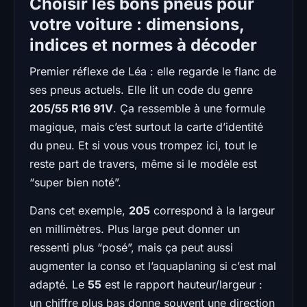
Choisir les bons pneus pour
votre voiture : dimensions,
indices et normes à décoder
Premier réflexe de Léa : elle regarde le flanc de
ses pneus actuels. Elle lit un code du genre
205/55 R16 91V
. Ça ressemble à une formule
magique, mais c’est surtout la carte d’identité
du pneu. Et si vous vous trompez ici, tout le
reste part de travers, même si le modèle est
“super bien noté”.
Dans cet exemple,
205
correspond à la largeur
en millimètres. Plus large peut donner un
ressenti plus “posé”, mais ça peut aussi
augmenter la conso et l’aquaplaning si c’est mal
adapté. Le
55
est le rapport hauteur/largeur :
un chiffre plus bas donne souvent une direction