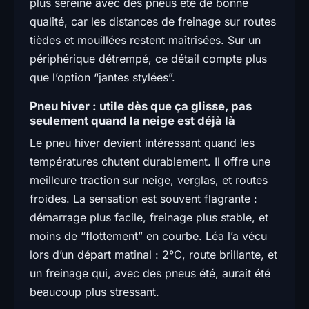
plus sereine avec des pneus été de bonne
qualité, car les distances de freinage sur routes
tièdes et mouillées restent maîtrisées. Sur un
périphérique détrempé, ce détail compte plus
que l’option “jantes stylées”.
Pneu hiver : utile dès que ça glisse, pas
seulement quand la neige est déjà là
Le pneu hiver devient intéressant quand les
températures chutent durablement. Il offre une
meilleure traction sur neige, verglas, et routes
froides. La sensation est souvent flagrante :
démarrage plus facile, freinage plus stable, et
moins de “flottement” en courbe. Léa l’a vécu
lors d’un départ matinal : 2°C, route brillante, et
un freinage qui, avec des pneus été, aurait été
beaucoup plus stressant.