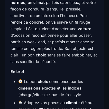
normes
, un
climat
parfois capricieux, et votre
façon de conduire (tranquille, pressée,
sportive… ou un mix selon l’humeur). Pour
rendre ça concret, on va suivre un fil rouge
simple : Léa, qui vient d’acheter une
voiture
d’occasion reconditionnée pour aller bosser,
partir en week-end, et parfois monter chez sa
famille en région plus froide. Son objectif est
clair : un bon
choix
sans se faire embobiner, et
sans sacrifier la sécurité.
En bref
Le bon
choix
commence par les
dimensions
exactes et les
indices
(charge/vitesse) : pas de freestyle.
Adaptez vos pneus au
climat
: été au-